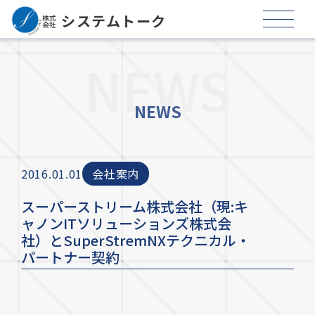
㍿
システムトーク
NEWS
NEWS
2016.01.01
会社案内
スーパーストリーム株式会社（現:キ
ャノンITソリューションズ株式会
社）とSuperStremNXテクニカル・
パートナー契約